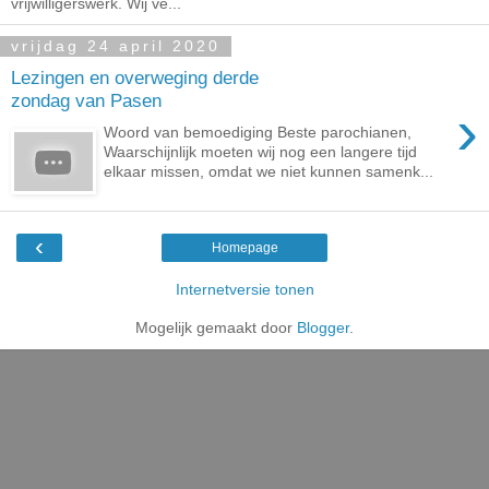
vrijwilligerswerk. Wij ve...
vrijdag 24 april 2020
Lezingen en overweging derde
zondag van Pasen
›
Woord van bemoediging Beste parochianen,
Waarschijnlijk moeten wij nog een langere tijd
elkaar missen, omdat we niet kunnen samenk...
‹
Homepage
Internetversie tonen
Mogelijk gemaakt door
Blogger
.