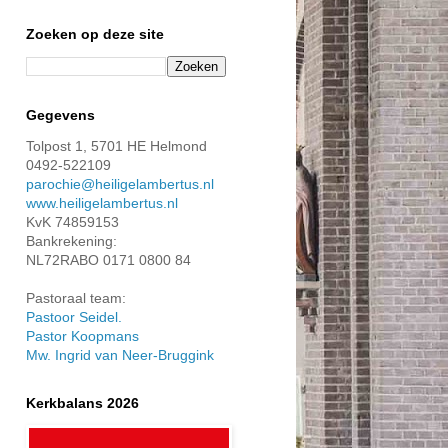
Zoeken op deze site
Gegevens
Tolpost 1, 5701 HE Helmond
0492-522109
parochie@heiligelambertus.nl
www.heiligelambertus.nl
KvK 74859153
Bankrekening:
NL72RABO 0171 0800 84
Pastoraal team:
Pastoor Seidel.
Pastor Koopmans
Mw. Ingrid van Neer-Bruggink
Kerkbalans 2026