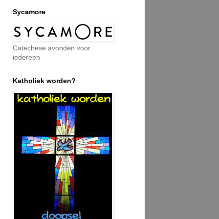
Sycamore
Catechese avonden voor
iedereen
Katholiek worden?