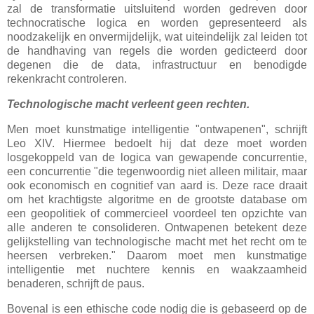
zal de transformatie uitsluitend worden gedreven door
technocratische logica en worden gepresenteerd als
noodzakelijk en onvermijdelijk, wat uiteindelijk zal leiden tot
de handhaving van regels die worden gedicteerd door
degenen die de data, infrastructuur en benodigde
rekenkracht controleren.
Technologische macht verleent geen rechten.
Men moet kunstmatige intelligentie "ontwapenen", schrijft
Leo XIV. Hiermee bedoelt hij dat deze moet worden
losgekoppeld van de logica van gewapende concurrentie,
een concurrentie "die tegenwoordig niet alleen militair, maar
ook economisch en cognitief van aard is. Deze race draait
om het krachtigste algoritme en de grootste database om
een
geopolitiek of commercieel voordeel ten opzichte van
alle anderen te consolideren. Ontwapenen betekent deze
gelijkstelling van technologische macht met het recht om te
heersen verbreken." Daarom moet men kunstmatige
intelligentie met nuchtere kennis en waakzaamheid
benaderen, schrijft de paus.
Bovenal is een ethische code nodig die is gebaseerd op de