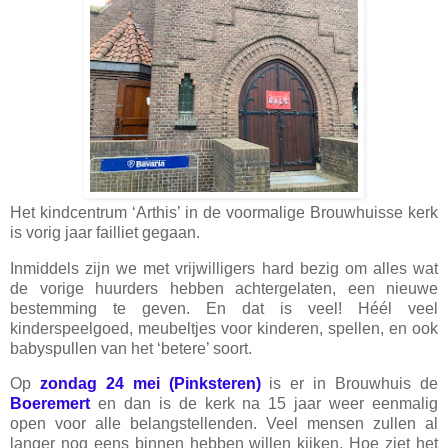
Het kindcentrum ‘Arthis’ in de voormalige Brouwhuisse kerk
is vorig jaar failliet gegaan.
Inmiddels zijn we met vrijwilligers hard bezig om alles wat
de vorige huurders hebben achtergelaten, een nieuwe
bestemming te geven. En dat is veel! Héél veel
kinderspeelgoed, meubeltjes voor kinderen, spellen, en ook
babyspullen van het ‘betere’ soort.
Op
zondag 24 mei (Pinksteren)
is er in Brouwhuis de
Boeremert
en dan is de kerk na 15 jaar weer eenmalig
open voor alle belangstellenden. Veel mensen zullen al
langer nog eens binnen hebben willen kijken. Hoe ziet het