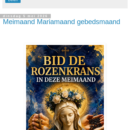
Delen
dinsdag 5 mei 2026
Meimaand Mariamaand gebedsmaand