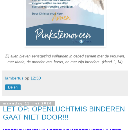
Zij allen bleven eensgezind volharden in gebed samen met de vrouwen,
met Maria, de moeder van Jezus, en met zijn broeders. (Hand 1, 14)
lambertus
op
12:30
Delen
maandag 11 mei 2026
LET OP: OPENLUCHTMIS BINDEREN
GAAT NIET DOOR!!!