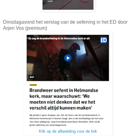
Dinsdagavond het verslag van de oefening in het ED door
Arjen Vos (premium)
Klik op de afbeelding voor de link