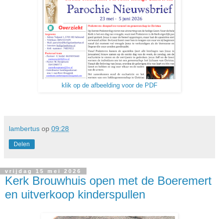
klik op de afbeelding voor de PDF
lambertus
op
09:28
Delen
vrijdag 15 mei 2026
Kerk Brouwhuis open met de Boeremert
en uitverkoop kinderspullen