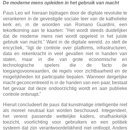
De moderne mens opleiden in het gebruik van macht
Paus Leo wil hieraan bijdragen door de digitale revolutie te
verankeren in de gevestigde sociale leer van de katholieke
kerk en, in de woorden van Romano Guardini, een
tekortkoming aan te kaarten: "Het wordt steeds duidelijker
dat de moderne mens niet wordt opgeleid in het juiste
gebruik van macht." Want in de digitale wereld, zo stelt de
encycliek, "ligt de controle over platforms, infrastructuren,
data en rekenkracht in veel gevallen niet in handen van
staten, maar in die van grote economische en
technologische spelers die de facto de
toegangsvoorwaarden, de regels voor zichtbaarheid en de
mogelijkheden tot participatie bepalen. Wanneer dergelijke
macht geconcentreerd is in de handen van een paar, bestaat
het gevaar dat deze ondoorzichtig wordt en aan publieke
controle ontsnapt."
Hieruit concludeert de paus dat kunstmatige intelligentie niet
als moreel neutraal kan worden beschouwd. Integendeel,
het vereist passende wettelijke kaders, onafhankelijk
toezicht, voorlichting voor gebruikers en een politiek
systeem dat zijn verantwoordelijkheid niet ontloopt. Anders