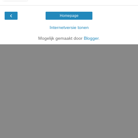
‹
Homepage
Internetversie tonen
Mogelijk gemaakt door
Blogger
.