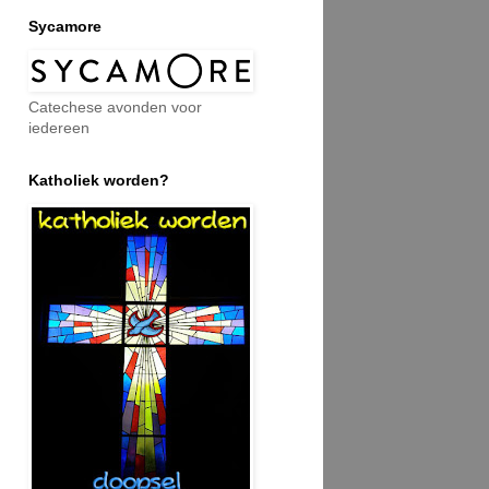
Sycamore
Catechese avonden voor
iedereen
Katholiek worden?