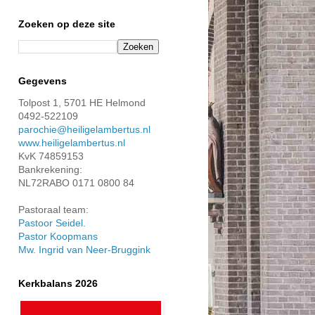
Zoeken op deze site
Gegevens
Tolpost 1, 5701 HE Helmond
0492-522109
parochie@heiligelambertus.nl
www.heiligelambertus.nl
KvK 74859153
Bankrekening:
NL72RABO 0171 0800 84
Pastoraal team:
Pastoor Seidel.
Pastor Koopmans
Mw. Ingrid van Neer-Bruggink
Kerkbalans 2026