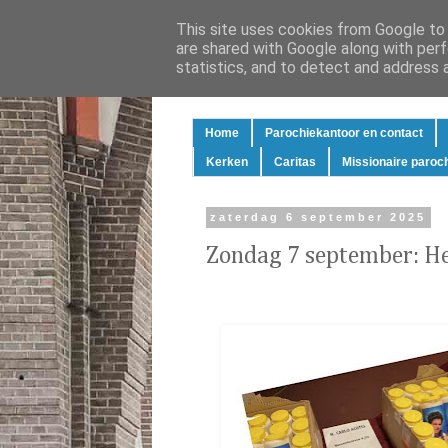
This site uses cookies from Google to d
are shared with Google along with perf
statistics, and to detect and address 
Home
Parochiekantoor en contact
Kerken
Caritas
Missionaire paroc
zaterdag 6 september 2025
Zondag 7 september: Hei