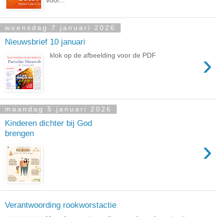
voor...
woensdag 7 januari 2026
Nieuwsbrief 10 januari
›
klok op de afbeelding voor de PDF
maandag 5 januari 2026
Kinderen dichter bij God
brengen
›
Verantwoording rookworstactie