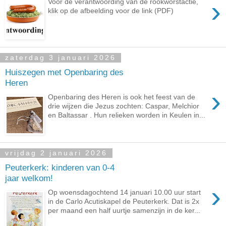
›
Voor de verantwoording van de rookworstactie,
klik op de afbeelding voor de link (PDF)
zaterdag 3 januari 2026
Huiszegen met Openbaring des
Heren
›
Openbaring des Heren is ook het feest van de
drie wijzen die Jezus zochten: Caspar, Melchior
en Baltassar . Hun relieken worden in Keulen in...
vrijdag 2 januari 2026
Peuterkerk: kinderen van 0-4
jaar welkom!
›
Op woensdagochtend 14 januari 10.00 uur start
in de Carlo Acutiskapel de Peuterkerk. Dat is 2x
per maand een half uurtje samenzijn in de ker...