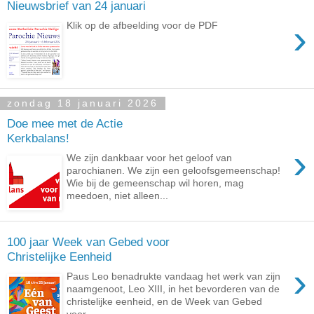
Nieuwsbrief van 24 januari
›
Klik op de afbeelding voor de PDF
zondag 18 januari 2026
Doe mee met de Actie
Kerkbalans!
›
We zijn dankbaar voor het geloof van
parochianen. We zijn een geloofsgemeenschap!
Wie bij de gemeenschap wil horen, mag
meedoen, niet alleen...
100 jaar Week van Gebed voor
Christelijke Eenheid
›
Paus Leo benadrukte vandaag het werk van zijn
naamgenoot, Leo XIII, in het bevorderen van de
christelijke eenheid, en de Week van Gebed