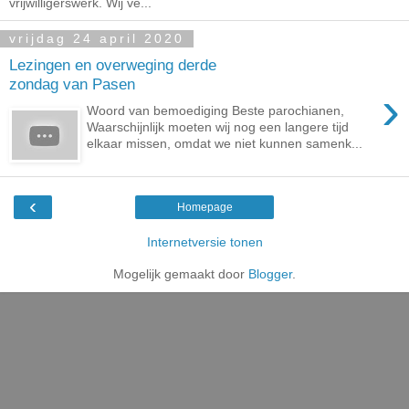
vrijwilligerswerk. Wij ve...
vrijdag 24 april 2020
Lezingen en overweging derde
zondag van Pasen
›
Woord van bemoediging Beste parochianen,
Waarschijnlijk moeten wij nog een langere tijd
elkaar missen, omdat we niet kunnen samenk...
‹
Homepage
Internetversie tonen
Mogelijk gemaakt door
Blogger
.